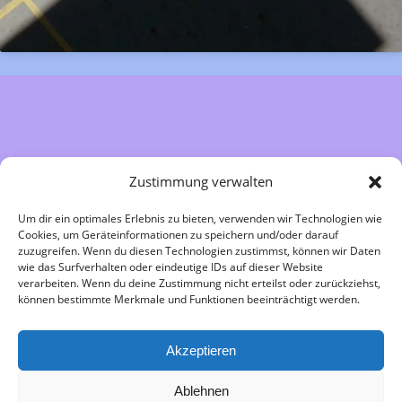
Zustimmung verwalten
Charlotte Stamm
Um dir ein optimales Erlebnis zu bieten, verwenden wir Technologien wie
Cookies, um Geräteinformationen zu speichern und/oder darauf
zuzugreifen. Wenn du diesen Technologien zustimmst, können wir Daten
mail@charlottestamm.com
wie das Surfverhalten oder eindeutige IDs auf dieser Website
verarbeiten. Wenn du deine Zustimmung nicht erteilst oder zurückziehst,
können bestimmte Merkmale und Funktionen beeinträchtigt werden.
Instagram
Akzeptieren
Datenschutz
Ablehnen